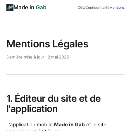
Made in
Gab
CGU
Confidentialité
Mentions
Mentions Légales
Dernière mise à jour : 2 mai 2026
1. Éditeur du site et de
l'application
L'application mobile
Made in Gab
et le site